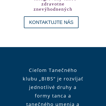
zdravotne
znevýhodnených
KONTAKTUJTE NÁS
Cieľom Tanečného
klubu „BIBS“ je rozvíjať
jednotlivé druhy a
formy tanca a
tanečného umenia a