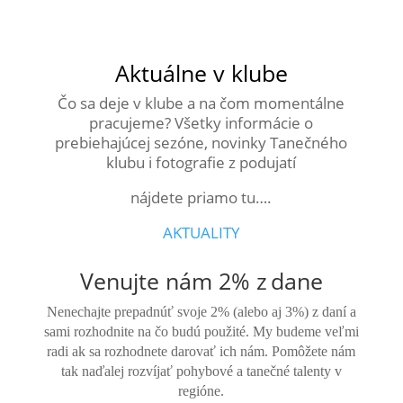
Aktuálne v klube
Čo sa deje v klube a na čom momentálne
pracujeme? Všetky informácie o
prebiehajúcej sezóne, novinky Tanečného
klubu i fotografie z podujatí
nájdete priamo tu….
AKTUALITY
Venujte nám 2% z dane
Nenechajte prepadnúť svoje 2% (alebo aj 3%) z daní a
sami rozhodnite na čo budú použité. My budeme veľmi
radi ak sa rozhodnete darovať ich nám. Pomôžete nám
tak naďalej rozvíjať pohybové a tanečné talenty v
regióne.