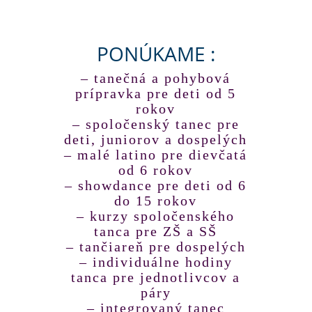
PONÚKAME :
– tanečná a pohybová
prípravka pre deti od 5
rokov
– spoločenský tanec pre
deti, juniorov a dospelých
– malé latino pre dievčatá
od 6 rokov
– showdance pre deti od 6
do 15 rokov
– kurzy spoločenského
tanca pre ZŠ a SŠ
– tančiareň pre dospelých
– individuálne hodiny
tanca pre jednotlivcov a
páry
– integrovaný tanec