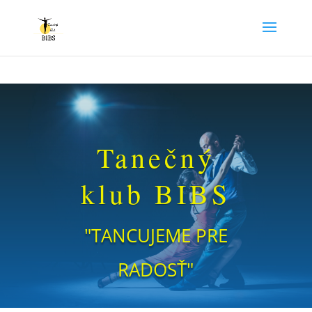
Tanečný
klub BIBS
"TANCUJEME PRE
RADOSŤ"